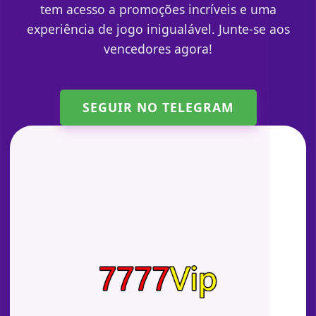
tem acesso a promoções incríveis e uma
experiência de jogo inigualável. Junte-se aos
vencedores agora!
SEGUIR NO TELEGRAM