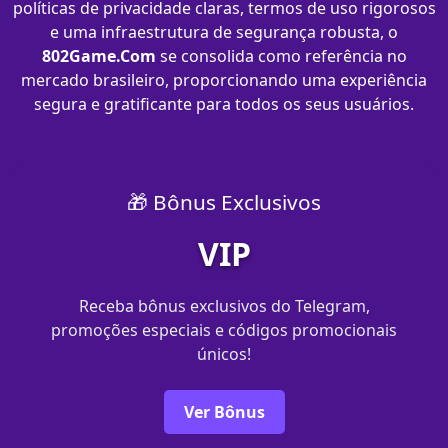
políticas de privacidade claras, termos de uso rigorosos
e uma infraestrutura de segurança robusta, o
802Game.Com
se consolida como referência no
mercado brasileiro, proporcionando uma experiência
segura e gratificante para todos os seus usuários.
🎁 Bônus Exclusivos
VIP
Receba bônus exclusivos do Telegram,
promoções especiais e códigos promocionais
únicos!
Ver Bônus