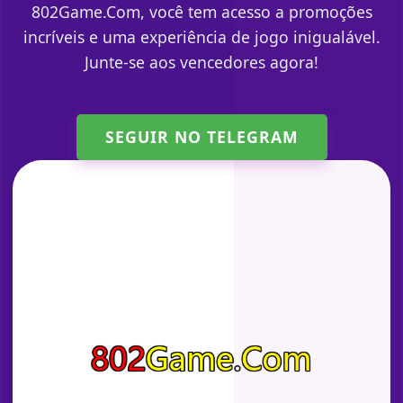
802Game.Com, você tem acesso a promoções
incríveis e uma experiência de jogo inigualável.
Junte-se aos vencedores agora!
SEGUIR NO TELEGRAM